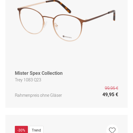
Mister Spex Collection
Trey 1083 Q23
99,95 €
49,95 €
Rahmenpreis ohne Gläser
-30%
Trend