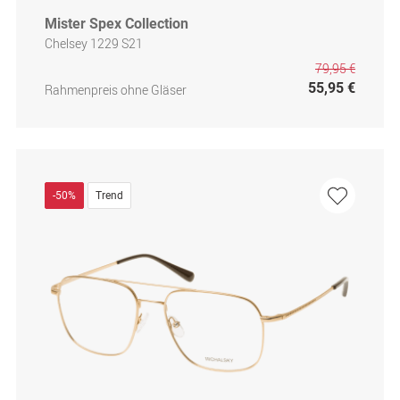
Mister Spex Collection
Chelsey 1229 S21
79,95 €
55,95 €
Rahmenpreis ohne Gläser
-50%
Trend