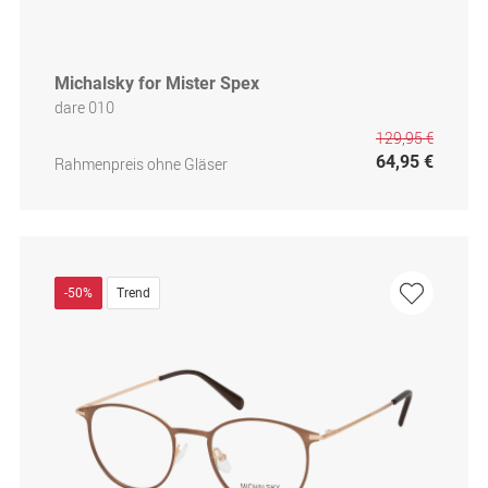
Michalsky for Mister Spex
dare 010
129,95 €
64,95 €
Rahmenpreis ohne Gläser
-50%
Trend