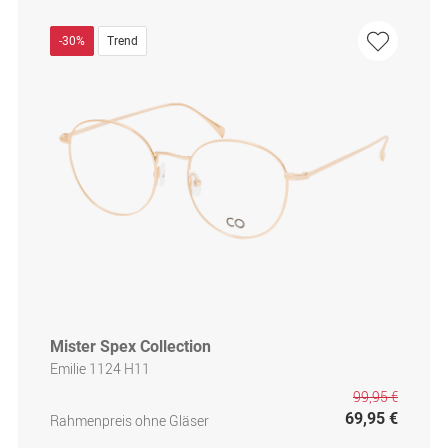
-30%
Trend
Mister Spex Collection
Emilie 1124 H11
99,95 €
69,95 €
Rahmenpreis ohne Gläser