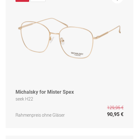
Michalsky for Mister Spex
seek H22
129,95 €
90,95 €
Rahmenpreis ohne Gläser