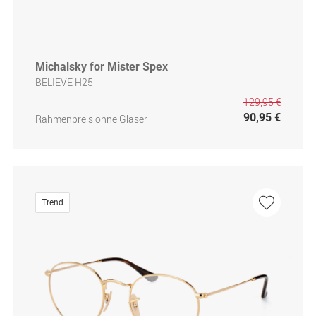
Michalsky for Mister Spex
BELIEVE H25
129,95 €
90,95 €
Rahmenpreis ohne Gläser
Trend