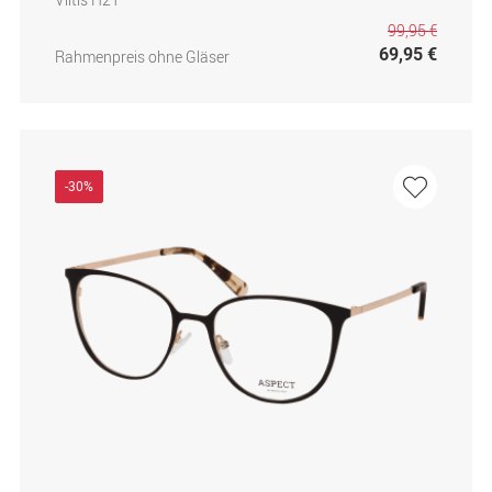
99,95 €
69,95 €
Rahmenpreis ohne Gläser
-30%