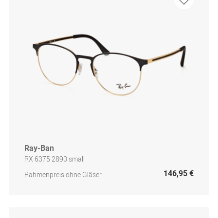
Ray-Ban
RX 6375 2890 small
146,95 €
Rahmenpreis ohne Gläser