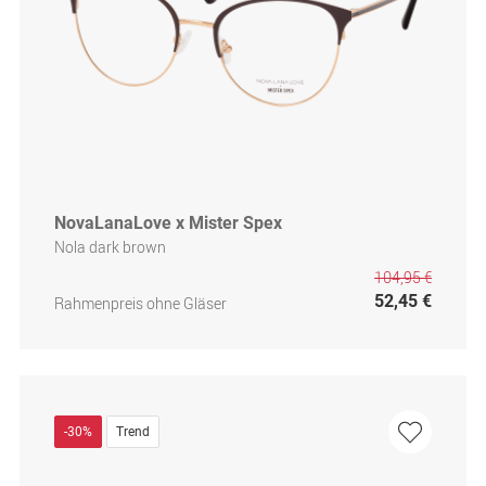
NovaLanaLove x Mister Spex
Nola dark brown
104,95 €
52,45 €
Rahmenpreis ohne Gläser
-30%
Trend