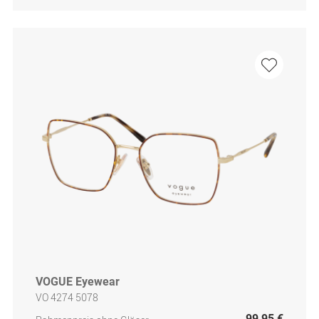
VOGUE Eyewear
VO 4274 5078
99,95 €