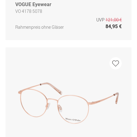
VOGUE Eyewear
VO 4178 5078
UVP
121,00 €
84,95 €
Rahmenpreis ohne Gläser