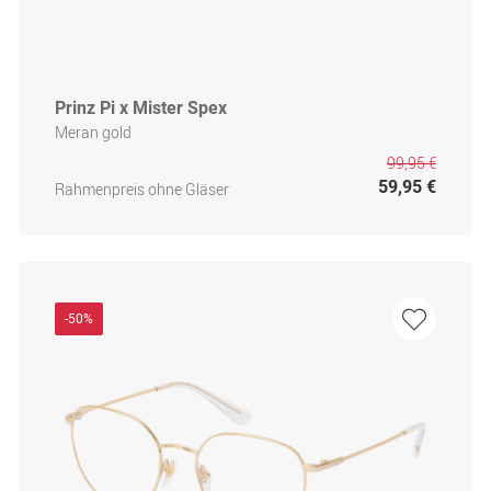
Prinz Pi x Mister Spex
Meran gold
99,95 €
59,95 €
Rahmenpreis ohne Gläser
-50%