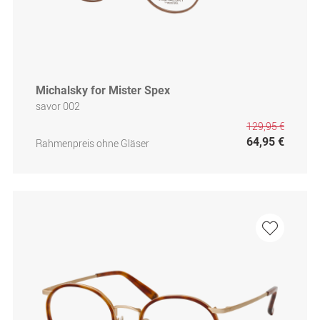
Michalsky for Mister Spex
savor 002
129,95 €
64,95 €
Rahmenpreis ohne Gläser