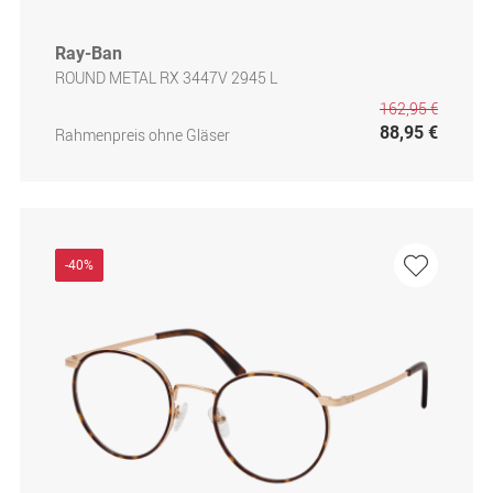
Ray-Ban
ROUND METAL RX 3447V 2945 L
162,95 €
88,95 €
Rahmenpreis ohne Gläser
-40%