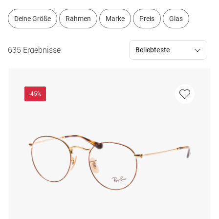
Deine Größe
Rahmen
Marke
Preis
Glas
635 Ergebnisse
-45%