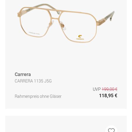
Carrera
CARRERA 1135 J5G
UVP
199,00 €
118,95 €
Rahmenpreis ohne Gläser