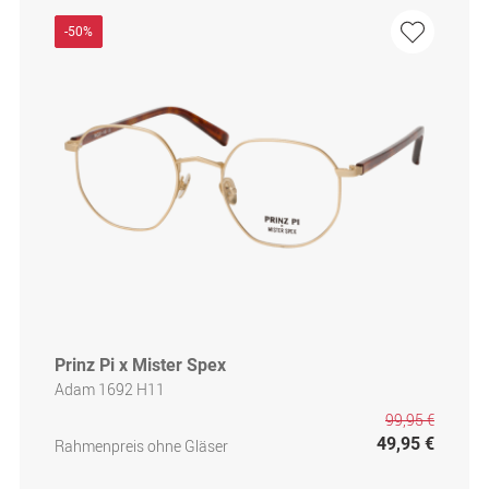
-50%
Prinz Pi x Mister Spex
Adam 1692 H11
99,95 €
49,95 €
Rahmenpreis ohne Gläser