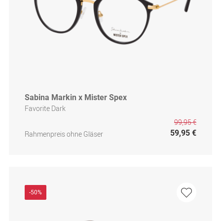
Sabina Markin x Mister Spex
Favorite Dark
99,95 €
59,95 €
Rahmenpreis ohne Gläser
-50%