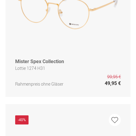
Mister Spex Collection
Lottie 1274 H31
99,95 €
49,95 €
Rahmenpreis ohne Gläser
-40%