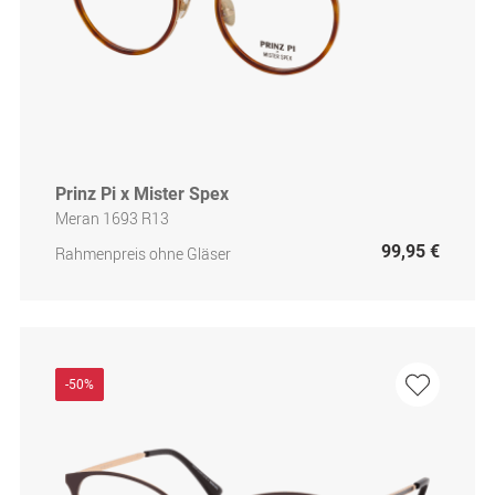
Prinz Pi x Mister Spex
Meran 1693 R13
99,95 €
Rahmenpreis ohne Gläser
-50%