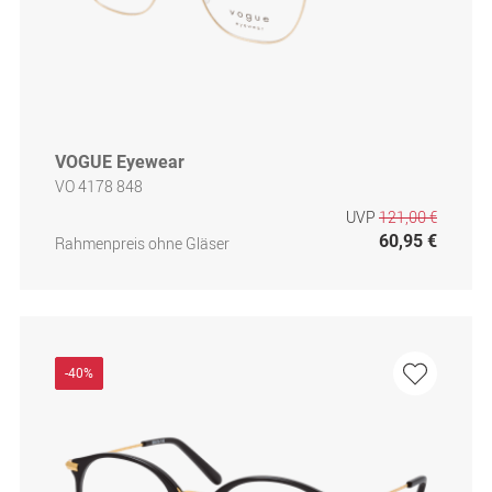
VOGUE Eyewear
VO 4178 848
UVP
121,00 €
60,95 €
Rahmenpreis ohne Gläser
-40%