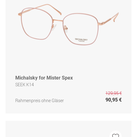
Michalsky for Mister Spex
SEEK K14
129,95 €
90,95 €
Rahmenpreis ohne Gläser