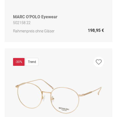
MARC O'POLO Eyewear
502158 22
198,95 €
Rahmenpreis ohne Gläser
-30%
Trend