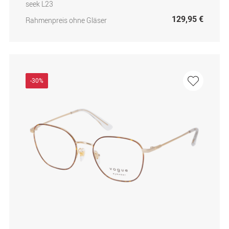
seek L23
129,95 €
Rahmenpreis ohne Gläser
-30%