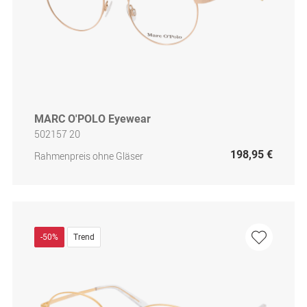
MARC O'POLO Eyewear
502157 20
198,95 €
Rahmenpreis ohne Gläser
-50%
Trend